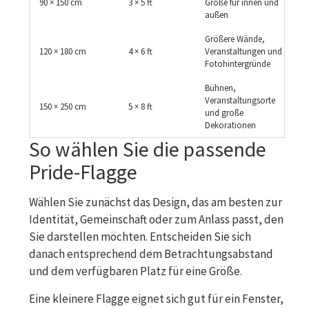
90 × 150 cm
3 × 5 ft
Größe für innen und
außen
Größere Wände,
120 × 180 cm
4 × 6 ft
Veranstaltungen und
Fotohintergründe
Bühnen,
Veranstaltungsorte
150 × 250 cm
5 × 8 ft
und große
Dekorationen
So wählen Sie die passende
Pride-Flagge
Wählen Sie zunächst das Design, das am besten zur
Identität, Gemeinschaft oder zum Anlass passt, den
Sie darstellen möchten. Entscheiden Sie sich
danach entsprechend dem Betrachtungsabstand
und dem verfügbaren Platz für eine Größe.
Eine kleinere Flagge eignet sich gut für ein Fenster,