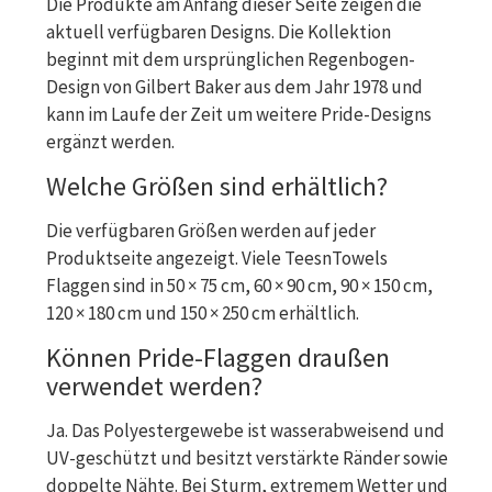
Die Produkte am Anfang dieser Seite zeigen die
aktuell verfügbaren Designs. Die Kollektion
beginnt mit dem ursprünglichen Regenbogen-
Design von Gilbert Baker aus dem Jahr 1978 und
kann im Laufe der Zeit um weitere Pride-Designs
ergänzt werden.
Welche Größen sind erhältlich?
Die verfügbaren Größen werden auf jeder
Produktseite angezeigt. Viele TeesnTowels
Flaggen sind in 50 × 75 cm, 60 × 90 cm, 90 × 150 cm,
120 × 180 cm und 150 × 250 cm erhältlich.
Können Pride-Flaggen draußen
verwendet werden?
Ja. Das Polyestergewebe ist wasserabweisend und
UV-geschützt und besitzt verstärkte Ränder sowie
doppelte Nähte. Bei Sturm, extremem Wetter und