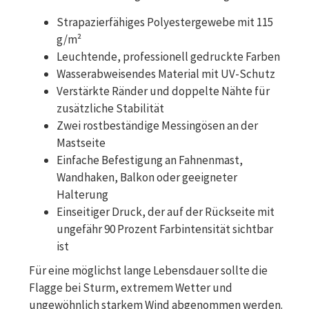
Strapazierfähiges Polyestergewebe mit 115
g/m²
Leuchtende, professionell gedruckte Farben
Wasserabweisendes Material mit UV-Schutz
Verstärkte Ränder und doppelte Nähte für
zusätzliche Stabilität
Zwei rostbeständige Messingösen an der
Mastseite
Einfache Befestigung an Fahnenmast,
Wandhaken, Balkon oder geeigneter
Halterung
Einseitiger Druck, der auf der Rückseite mit
ungefähr 90 Prozent Farbintensität sichtbar
ist
Für eine möglichst lange Lebensdauer sollte die
Flagge bei Sturm, extremem Wetter und
ungewöhnlich starkem Wind abgenommen werden.