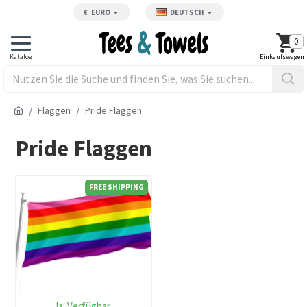
€
EURO
DEUTSCH
0
Flaggen
Pride Flaggen
Pride Flaggen
FREE SHIPPING
Ja:
Verfügbar