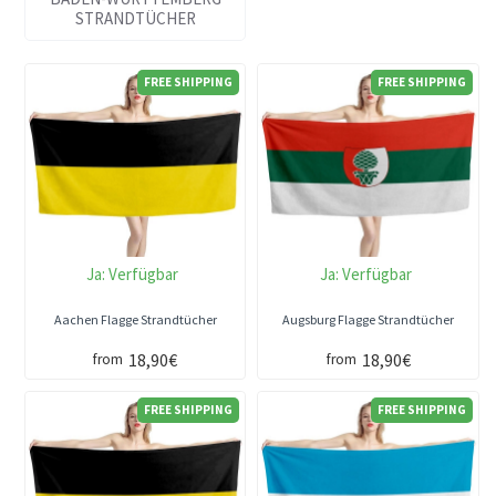
STRANDTÜCHER
FREE SHIPPING
FREE SHIPPING
Ja:
Verfügbar
Ja:
Verfügbar
Aachen Flagge Strandtücher
Augsburg Flagge Strandtücher
18,90€
18,90€
from
from
FREE SHIPPING
FREE SHIPPING