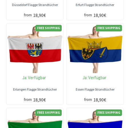
Düsseldorf Flagge Strandtücher
Erfurt Flagge Strandtücher
18,90€
18,90€
from
from
FREE SHIPPING
FREE SHIPPING
Ja:
Verfügbar
Ja:
Verfügbar
Erlangen Flagge Strandtücher
Essen Flagge Strandtücher
18,90€
18,90€
from
from
FREE SHIPPING
FREE SHIPPING