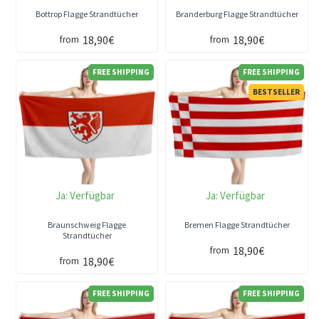
Bottrop Flagge Strandtücher
Branderburg Flagge Strandtücher
18,90€
18,90€
from
from
FREE SHIPPING
FREE SHIPPING
BESTSELLER
Ja:
Verfügbar
Ja:
Verfügbar
Braunschweig Flagge
Bremen Flagge Strandtücher
Strandtücher
18,90€
from
18,90€
from
FREE SHIPPING
FREE SHIPPING