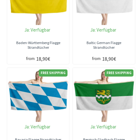
Ja:
Verfügbar
Ja:
Verfügbar
Baden-Württemberg Flagge
Baltic German Flagge
Strandtücher
Strandtücher
18,90€
18,90€
from
from
FREE SHIPPING
FREE SHIPPING
Ja:
Verfügbar
Ja:
Verfügbar
Bavaria Flagge Strandtücher
Bergisch Gladbach Flagge