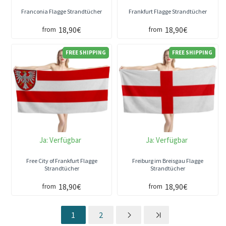
Franconia Flagge Strandtücher
Frankfurt Flagge Strandtücher
18,90€
18,90€
from
from
FREE SHIPPING
FREE SHIPPING
Ja:
Verfügbar
Ja:
Verfügbar
Free City of Frankfurt Flagge
Freiburg im Breisgau Flagge
Strandtücher
Strandtücher
18,90€
18,90€
from
from
1
2