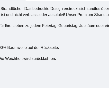
trandtücher. Das bedruckte Design erstreckt sich randlos über 
ist und nicht verblasst oder ausblutet! Unser Premium-Strandtuc
für Ihre Lieben zu jedem Feiertag, Geburtstag, Jubiläum oder ei
100% Baumwolle auf der Rückseite.
ie Weichheit wird zurückkehren.