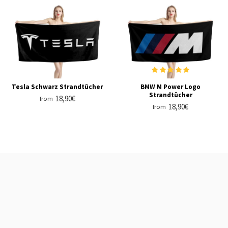
Tesla Schwarz Strandtücher
BMW M Power Logo
Strandtücher
18,90€
from
18,90€
from