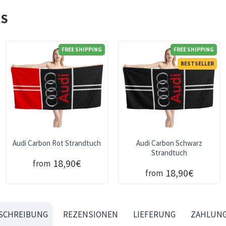
RS
FREE SHIPPING
FREE SHIPPING
BESTSELLER
Audi Carbon Rot Strandtuch
Audi Carbon Schwarz
Strandtuch
18,90€
from
18,90€
from
SCHREIBUNG
REZENSIONEN
LIEFERUNG
ZAHLUN