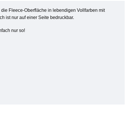
die Fleece-Oberfläche in lebendigen Vollfarben mit
h ist nur auf einer Seite bedruckbar.
nfach nur so!