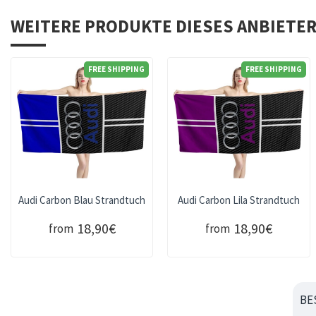
WEITERE PRODUKTE DIESES ANBIETE
FREE SHIPPING
FREE SHIPPING
Audi Carbon Blau Strandtuch
Audi Carbon Lila Strandtuch
18,90€
18,90€
from
from
BE