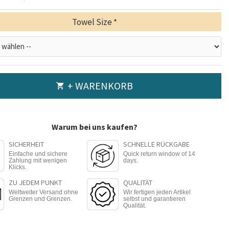
Towel Size
+ WARENKORB
Warum bei uns kaufen?
SICHERHEIT
SCHNELLE RÜCKGABE
Einfache und sichere
Quick return window of 14
Zahlung mit wenigen
days.
Klicks.
ZU JEDEM PUNKT
QUALITÄT
Weltweiter Versand ohne
Wir fertigen jeden Artikel
Grenzen und Grenzen.
selbst und garantieren
Qualität.