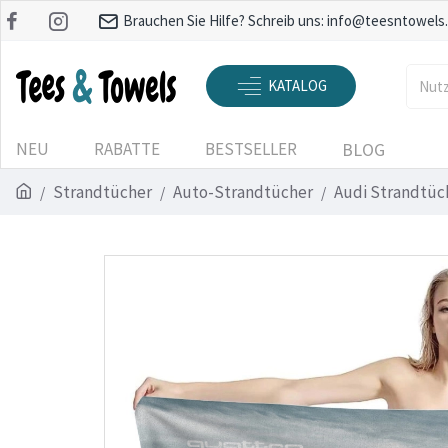
Brauchen Sie Hilfe? Schreib uns:
info@teesntowels
KATALOG
NEU
RABATTE
BESTSELLER
BLOG
Strandtücher
Auto-Strandtücher
Audi Strandtüc