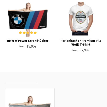
BMW M Power Strandtücher
Perlenbacher Premium Pils
Weiß T-Shirt
18,90€
from
32,99€
from
ZULETZT ANGESEHEN
AM HÄUFIGSTEN GESEHEN